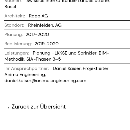
Bauherr:
Swisslos Interkantonale Landeslotterie,
Basel
Architekt:
Rapp AG
Standort:
Rheinfelden, AG
Planung:
2017-2020
Realisierung:
2019-2020
Leistungen:
Planung HLKKSE und Sprinkler, BIM-
Methodik, SIA-Phasen 3–5
Ihr Ansprechpartner:
Daniel Kaiser, Projektleiter
Anima Engineering,
daniel.kaiser@anima.engineering.com
Zurück zur Übersicht