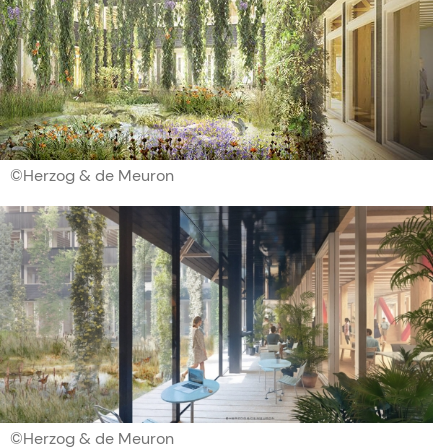
©Herzog & de Meuron
©Herzog & de Meuron