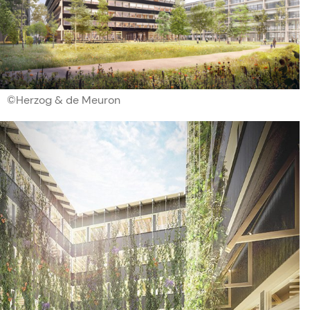
©Herzog & de Meuron