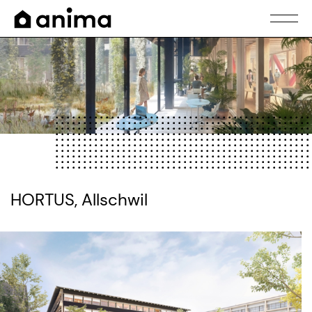
HORTUS, Allschwil